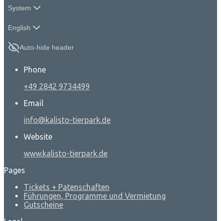
System
English
Auto-hide header
Phone
+49 2842 9734499
Email
info@kalisto-tierpark.de
Website
www.kalisto-tierpark.de
Pages
Tickets + Patenschaften
Führungen, Programme und Vermietung
Gutscheine