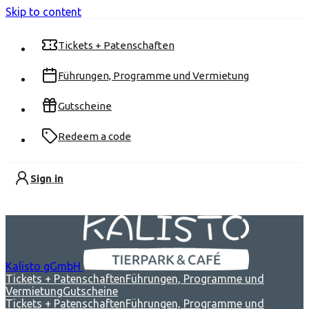
Skip to content
Tickets + Patenschaften
Führungen, Programme und Vermietung
Gutscheine
Redeem a code
Sign in
Kalisto gGmbH
Tickets + Patenschaften
Führungen, Programme und
Vermietung
Gutscheine
Tickets + Patenschaften
Führungen, Programme und