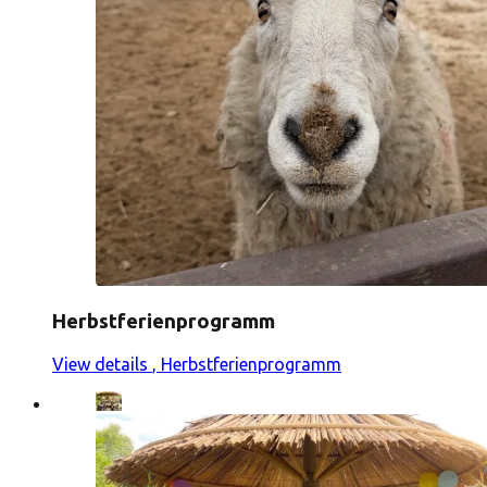
Herbstferienprogramm
View details
, Herbstferienprogramm