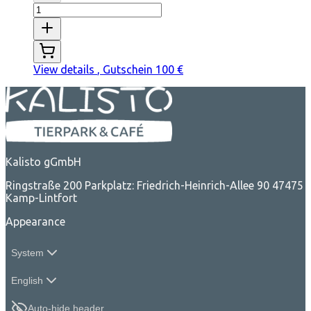
View details
, Gutschein 100 €
Kalisto gGmbH
Ringstraße 200 Parkplatz: Friedrich-Heinrich-Allee 90 47475
Kamp-Lintfort
Appearance
System
English
Auto-hide header