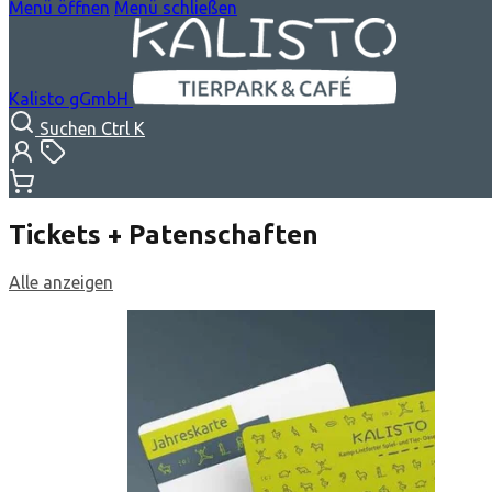
Menü öffnen
Menü schließen
Kalisto gGmbH
Suchen
Ctrl K
Tickets + Patenschaften
Alle anzeigen