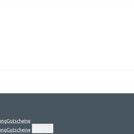
ung
Gutscheine
ung
Gutscheine
Mehr