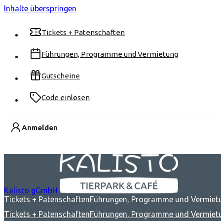
Inhalte überspringen
Tickets + Patenschaften
Führungen, Programme und Vermietung
Gutscheine
Code einlösen
Anmelden
Kalisto gGmbH
Tickets + Patenschaften
Führungen, Programme und Vermiet
Tickets + Patenschaften
Führungen, Programme und Vermiet