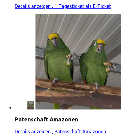
Details anzeigen
, 1 Tagesticket als E-Ticket
Patenschaft Amazonen
Details anzeigen
, Patenschaft Amazonen