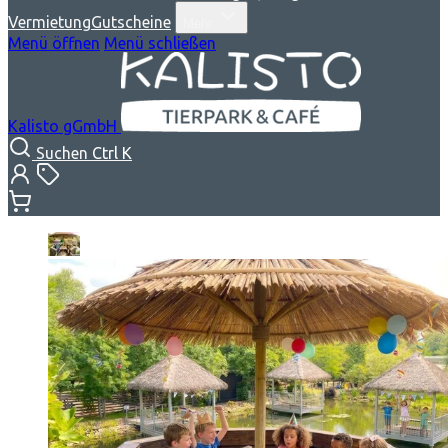
Vermietung
Gutscheine
Mehr
Menü öffnen
Menü schließen
Kalisto gGmbH
Suchen
Ctrl K