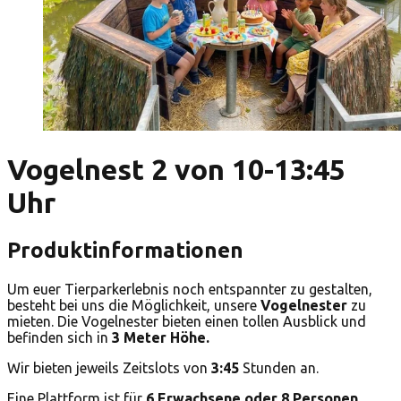
Vogelnest 2 von 10-13:45
Uhr
Produktinformationen
Um euer Tierparkerlebnis noch entspannter zu gestalten,
besteht bei uns die Möglichkeit, unsere
Vogelnester
zu
mieten. Die Vogelnester bieten einen tollen Ausblick und
befinden sich in
3 Meter Höhe.
Wir bieten jeweils Zeitslots von
3:45
Stunden an.
Eine Plattform ist für
6 Erwachsene oder 8 Personen