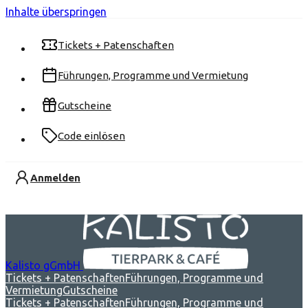
Inhalte überspringen
Tickets + Patenschaften
Führungen, Programme und Vermietung
Gutscheine
Code einlösen
Anmelden
Kalisto gGmbH
Tickets + Patenschaften
Führungen, Programme und
Vermietung
Gutscheine
Tickets + Patenschaften
Führungen, Programme und