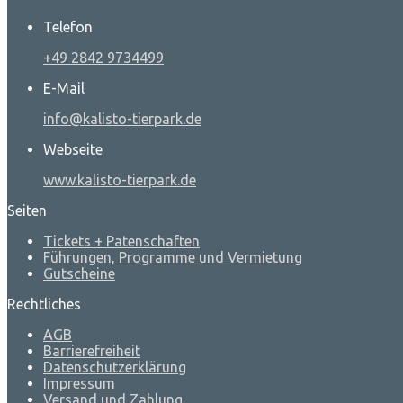
Telefon
+49 2842 9734499
E-Mail
info@kalisto-tierpark.de
Webseite
www.kalisto-tierpark.de
Seiten
Tickets + Patenschaften
Führungen, Programme und Vermietung
Gutscheine
Rechtliches
AGB
Barrierefreiheit
Datenschutzerklärung
Impressum
Versand und Zahlung