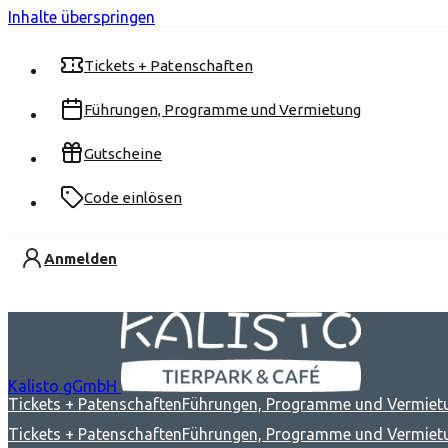
Inhalte überspringen
Tickets + Patenschaften
Führungen, Programme und Vermietung
Gutscheine
Code einlösen
Anmelden
Kalisto gGmbH
Tickets + Patenschaften
Führungen, Programme und Vermiet
Tickets + Patenschaften
Führungen, Programme und Vermiet