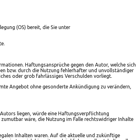
egung (OS) bereit, die Sie unter
te.
nformationen. Haftungsansprüche gegen den Autor, welche sich
en bzw. durch die Nutzung fehlerhafter und unvollständiger
ches oder grob fahrlässiges Verschulden vorliegt.
gesamte Angebot ohne gesonderte Ankündigung zu verändern,
 Autors liegen, würde eine Haftungsverpflichtung
d zumutbar wäre, die Nutzung im Falle rechtswidriger Inhalte
egalen Inhalten waren. Auf die aktuelle und zukünftige