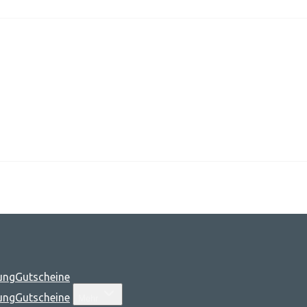
ung
Gutscheine
ung
Gutscheine
Mehr