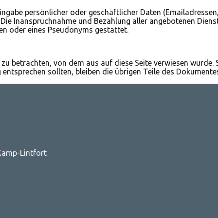
ingabe persönlicher oder geschäftlicher Daten (Emailadressen,
is. Die Inanspruchnahme und Bezahlung aller angebotenen Diens
en oder eines Pseudonyms gestattet.
 zu betrachten, von dem aus auf diese Seite verwiesen wurde. 
 entsprechen sollten, bleiben die übrigen Teile des Dokumentes
 Kamp-Lintfort