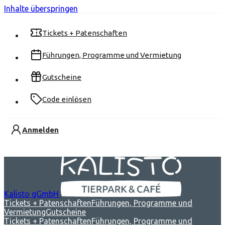
Inhalte überspringen
Tickets + Patenschaften
Führungen, Programme und Vermietung
Gutscheine
Code einlösen
Anmelden
Kalisto gGmbH
Tickets + Patenschaften
Führungen, Programme und
Vermietung
Gutscheine
Tickets + Patenschaften
Führungen, Programme und