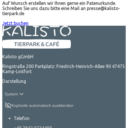
Auf Wunsch erstellen wir Ihnen gerne ein Patenurkunde.
Schreiben Sie uns dazu bitte eine Mail an presse@kalisto-
tierpark.de
Jetzt buchen
Kalisto gGmbH
Ringstraße 200 Parkplatz: Friedrich-Heinrich-Allee 90 47475
Kamp-Lintfort
Darstellung
System
Kopfzeile automatisch ausblenden
Telefon
+49 2842 9734499